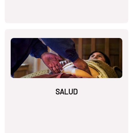
SALUD