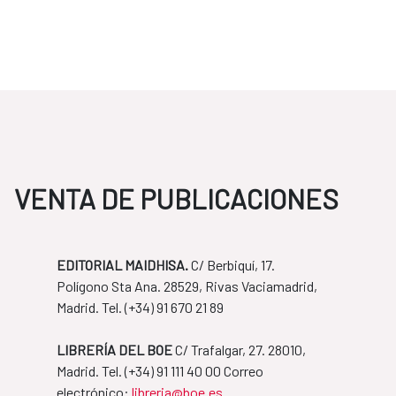
VENTA DE PUBLICACIONES
EDITORIAL MAIDHISA.
C/ Berbiquí, 17.
Polígono Sta Ana. 28529, Rivas Vaciamadrid,
Madrid. Tel. ​(+34) 91 670 21 89
LIBRERÍA DEL BOE
C/ Trafalgar, 27. 28010,
Madrid. Tel. ​(+34) 91 111 40 00 Correo
​​​​​​​electrónico:
libreria@boe.es