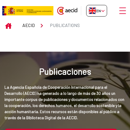
Skip to Main Content
Open
EN-GB
Publications
INICIO
AECID
PUBLICATIONS
Publicaciones
La Agencia Española de Cooperación Internacional para el 
Desarrollo (AECID) ha generado a lo largo de más de 30 años un 
importante corpus de publicaciones y documentos relacionados con 
la cooperación, los derechos humanos, el desarrollo sostenible y la 
acción humanitaria. Estos recursos están disponibles al público a 
través de la Biblioteca Digital de la AECID.