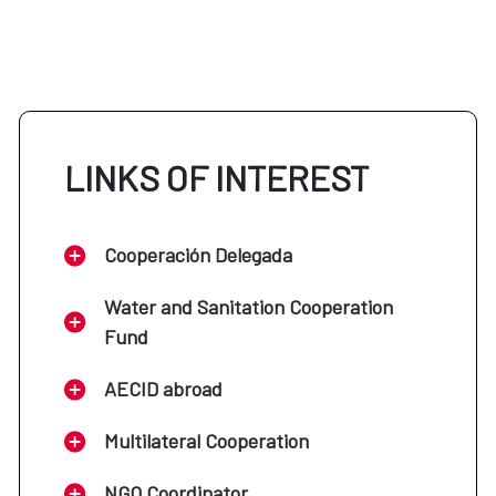
LINKS OF INTEREST
Cooperación Delegada
Water and Sanitation Cooperation
Fund
AECID abroad
Multilateral Cooperation
NGO Coordinator