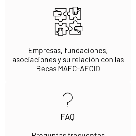
Empresas, fundaciones,
asociaciones y su relación con las
Becas MAEC-AECID
Preguntas frecuentes