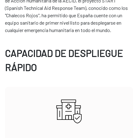
de Acción Humanitaria de la AECID, el proyecto START
(Spanish Technical Aid Response Team), conocido como los
"Chalecos Rojos", ha permitido que España cuente con un
equipo sanitario de primer nivel listo para desplegarse en
cualquier emergencia humanitaria en todo el mundo.
CAPACIDAD DE DESPLIEGUE
RÁPIDO