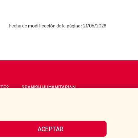
Fecha de modificación de la página: 21/05/2026
ATE?
SPANISH HUMANITARIAN
ACTION
CE
LIBRARY
ACEPTAR
UR SOCIAL MEDIA