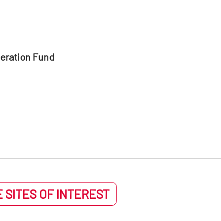
peration Fund
 SITES OF INTEREST