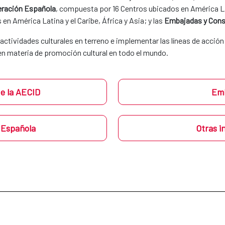
peración Española
, compuesta por 16 Centros ubicados en América Lati
en América Latina y el Caribe, África y Asia; y las
Embajadas y Cons
s actividades culturales en terreno e implementar las líneas de acció
 en materia de promoción cultural en todo el mundo.
de la AECID
Emb
n Española
Otras i