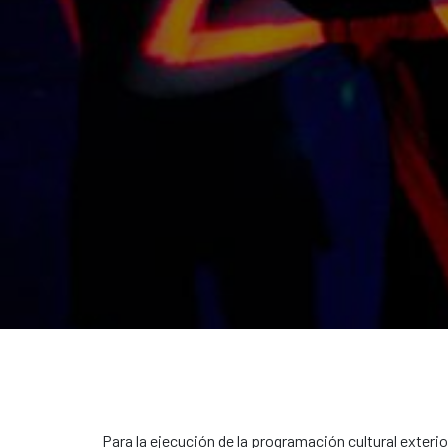
Para la ejecución de la programación cultural exterio