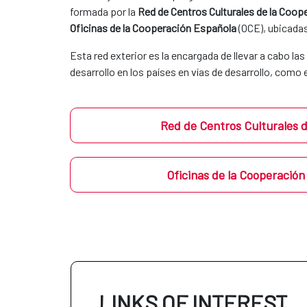
formada por la
Red de Centros Culturales de la Coo
Oficinas de la Cooperación Española
(OCE), ubicadas 
Esta red exterior es la encargada de llevar a cabo la
desarrollo en los países en vías de desarrollo, como
Red de Centros Culturales 
Oficinas de la Cooperació
LINKS OF INTEREST