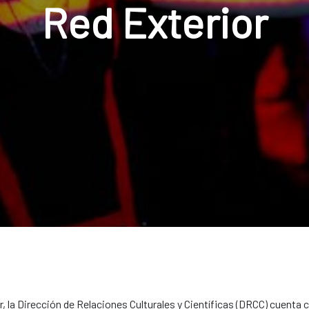
Red Exterior
r, la Dirección de Relaciones Culturales y Científicas (DRCC) cuenta c