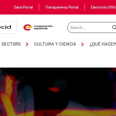
Data Portal
Transparency Portal
Electronic Offi
Search Bar
 SECTORS
CULTURA Y CIENCIA
¿QUÉ HACE