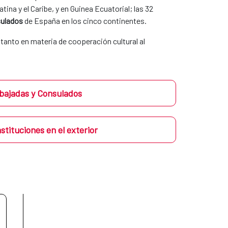
na y el Caribe, y en Guinea Ecuatorial; las 32
ulados
de España en los cinco continentes.
n tanto en materia de cooperación cultural al
ajadas y Consulados
nstituciones en el exterior