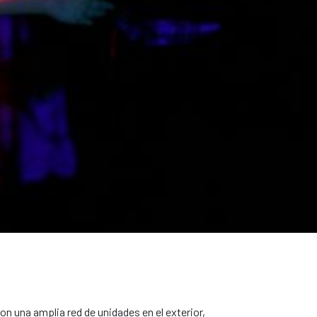
on una amplia red de unidades en el exterior,