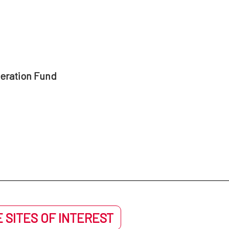
peration Fund
 SITES OF INTEREST