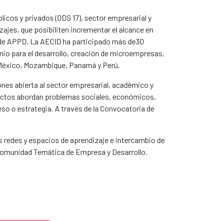
licos y privados (ODS 17), sector empresarial y
ajes, que posibiliten incrementar el alcance en
o de APPD. La AECID ha participado más de30
nio para el desarrollo, creación de microempresas,
, México, Mozambique, Panamá y Perú.
nes abierta al sector empresarial, académico y
royectos abordan problemas sociales, económicos,
so o estrategia. A través de la Convocatoria de
las redes y espacios de aprendizaje e intercambio de
a Comunidad Temática de Empresa y Desarrollo.