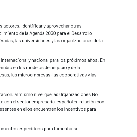
os actores, identificar y aprovechar otras
limiento de la Agenda 2030 para el Desarrollo
vadas, las universidades y las organizaciones de la
internacional y nacional para los próximos años. En
cambio en los modelos de negocio y de la
resas, las microempresas, las cooperativas y las
ración, al mismo nivel que las Organizaciones No
e con el sector empresarial español en relación con
resentes en ellos encuentren los incentivos para
trumentos específicos para fomentar su