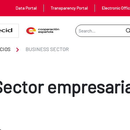
Data Portal
Transparency Portal
Electronic Offi
Search Bar
CIOS
BUSINESS SECTOR
Sector empresaria