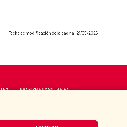
Fecha de modificación de la página: 21/05/2026
ATE?
SPANISH HUMANITARIAN
ACTION
CE
LIBRARY