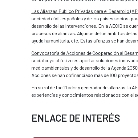
Las Alianzas Público Privadas para el Desarrollo (A
sociedad civil, españoles y de los países socios, p
desarrollo de las intervenciones. En la AECID se cu
procesos de alianzas. Algunos de los ámbitos de las
ayuda humanitaria, etc. Estas alianzas se han desa
Convocatoria de Acciones de Cooperación al Desarro
social cuyo objetivo es aportar soluciones innovado
medioambientales y de desarrollo de la Agenda 2030,
Acciones se han cofinanciado más de 100 proyectos
En su rol de facilitador y generador de alianzas, la 
experiencias y conocimientos relacionados con el s
ENLACE DE INTERÉS