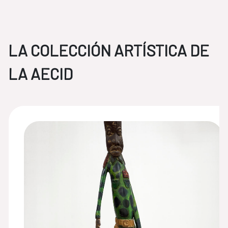
LA COLECCIÓN ARTÍSTICA DE
LA AECID