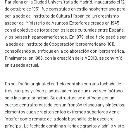
Parisiana en la Ciudad Universitaria de Madrid. Inaugurado el 12
de octubre de 1951, fue construido en estilo neoherreriano para
ser la sede del Instituto de Cultura Hispánica, un organismo
asesor del Ministerio de Asuntos Exteriores creado en 1945
con el objetivo de fortalecer los lazos culturales entre España
y los países hispanoamericanos. En 1979, el edificio pasó a ser
la sede del Instituto de Cooperación Iberoamericano (ICI),
consolidando su enfoque en la colaboración con Iberoamérica.
Finalmente, en 1988, con la creación de la AECID, se convirtió
en su sede actual.
En su diseño original, el edificio contaba con una fachada de
tres cuerpos y cinco plantas, además de un nivel semisótano
bajo la planta principal. Su estructura se distingue por un
cuerpo central rematado con un frontón triangular y pináculos,
elementos que se repiten en los extremos superiores y en el
interior como remate de la doble barandilla de la escalera
principal. La fachada combina sillería de granito y ladrillo visto,