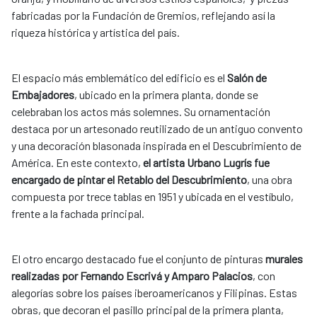
fabricadas por la Fundación de Gremios, reflejando así la
riqueza histórica y artística del país.
El espacio más emblemático del edificio es el
Salón de
Embajadores
, ubicado en la primera planta, donde se
celebraban los actos más solemnes. Su ornamentación
destaca por un artesonado reutilizado de un antiguo convento
y una decoración blasonada inspirada en el Descubrimiento de
América. En este contexto,
el artista Urbano Lugrís fue
encargado de pintar el Retablo del Descubrimiento
, una obra
compuesta por trece tablas en 1951 y ubicada en el vestíbulo,
frente a la fachada principal.
El otro encargo destacado fue el conjunto de pinturas
murales
realizadas por Fernando Escrivá y Amparo Palacios
, con
alegorías sobre los países iberoamericanos y Filipinas. Estas
obras, que decoran el pasillo principal de la primera planta,