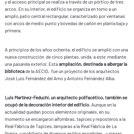
y el acceso principal se realiza a través de un pórtico de tres
arcos. En su interior, el edificio se organiza en torno a un
amplio patio central rectangular, caracterizado por ventanas
con arcos de medio punto y bóvedas de cañón en planta baja y
primera.
A principios de los años ochenta, el edificio se amplió con una
nueva construcción de cinco plantas, unida a este mediante
una pasarela exterior. Esta
ampliación, destinada a albergar la
biblioteca
de la AECID, fue un proyecto de los arquitectos
José Luis Fernández del Amo y Antonio Fernández Alba.
Luis Martínez-Feduchi, un arquitecto polifacético, también se
ocupó de la decoración interior del edificio
. Aunque en la
actualidad quedan pocos elementos originales, en su
momento se encargaron alfombras, tapices y reposteros a la
Real Fábrica de Tapices, lámparas a la Real Fábrica de La
Granja, y mobiliario de diversos estilos españoles, y piezas