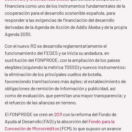
financiera como uno de los instrumentos fundamentales de la
cooperación para el desarrollo sostenible española, para
responder a las exigencias de financiación del desarrollo
derivadas de la Agenda de Acción de Addis Abeba y de la propia
Agenda 2030.
Con el nuevo RD se desarrolla reglamentariamente el
funcionamiento del FEDES y se inicia su andadura, en
sustitución del FONPRODE, con la ampliación de los países
elegibles (siguiendo la métrica TOSSD) y nuevos instrumentos;
la eliminación de los principales cuellos de botella,
favoreciendo tramitaciones más ágiles; el establecimiento de
obligaciones de remisión de información y publicidad, así
como de evaluación, que permitan una mayor transparencia; y
el refuerzo de las alianzas en terreno.
El FONPRODE se creó en
2011
con la reforma del Fondo de
Ayuda al Desarrollo (FAD) y la absorción del
Fondo para la
Concesión de Microcréditos
(FCM), lo que supuso un avance