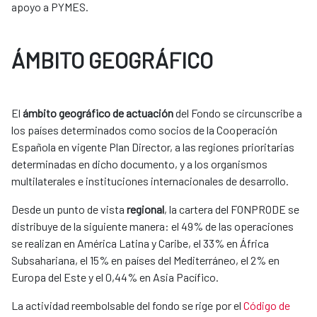
apoyo a PYMES.
ÁMBITO GEOGRÁFICO
El
ámbito geográfico de actuación
del Fondo se circunscribe a
los países determinados como socios de la Cooperación
Española en vigente Plan Director, a las regiones prioritarias
determinadas en dicho documento, y a los organismos
multilaterales e instituciones internacionales de desarrollo.
Desde un punto de vista
regional
, la cartera del FONPRODE se
distribuye de la siguiente manera: el 49% de las operaciones
se realizan en América Latina y Caribe, el 33% en África
Subsahariana, el 15% en países del Mediterráneo, el 2% en
Europa del Este y el 0,44% en Asia Pacífico.
La actividad reembolsable del fondo se rige por el
Código de