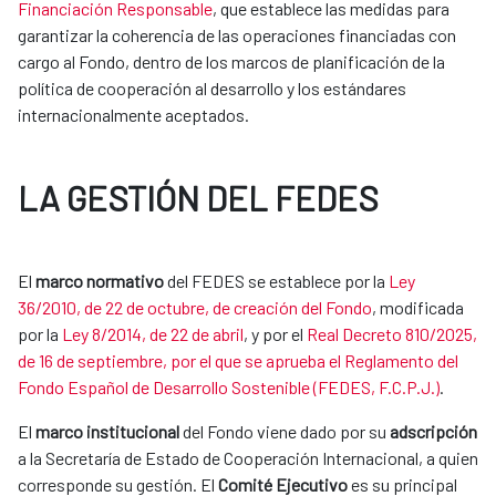
Financiación Responsable
, que establece las medidas para
garantizar la coherencia de las operaciones financiadas con
cargo al Fondo, dentro de los marcos de planificación de la
política de cooperación al desarrollo y los estándares
internacionalmente aceptados.
LA GESTIÓN DEL FEDES
El
marco normativo
del FEDES se establece por la
Ley
36/2010, de 22 de octubre, de creación del Fondo
, modificada
por la
Ley 8/2014, de 22 de abril
​, y por el
Real Decreto 810/2025,
de 16 de septiembre, por el que se aprueba el Reglamento del
Fondo Español de Desarrollo Sostenible (FEDES, F.C.P.J.)
.
El
marco institucional
del Fondo viene dado por su
adscripción
a la Secretaría de Estado de Cooperación Internacional, a quien
corresponde su gestión. El
Comité Ejecutivo
es su principal