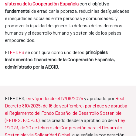
sistema de la Cooperación Española
con el
objetivo
fundamental
de erradicar la pobreza, reducir las desigualdades
e inequidades sociales entre personas y comunidades, y
promover la igualdad de género, la defensa de los derechos
humanos y el desarrollo humano y sostenible de los países
empobrecidos.
El
FEDES
se configura como uno de los
principales
instrumentos financieros de la Cooperación Española,
administrado por la AECID
.
El FEDES,
en vigor desde el 17/09/2025
y aprobado por
Real
Decreto 810/2025, de 16 de septiembre, por el que se aprueba
el Reglamento del Fondo Español de Desarrollo Sostenible
(FEDES, F.C.P.J.)
, está creado desde la aprobación de la
Ley
1/2023, de 20 de febrero, de Cooperación para el Desarrollo
Sostenible y la Solidaridad Global
, que señala la cooperación