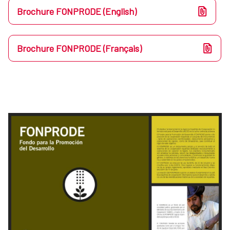
Brochure FONPRODE (English)
Brochure FONPRODE (Français)