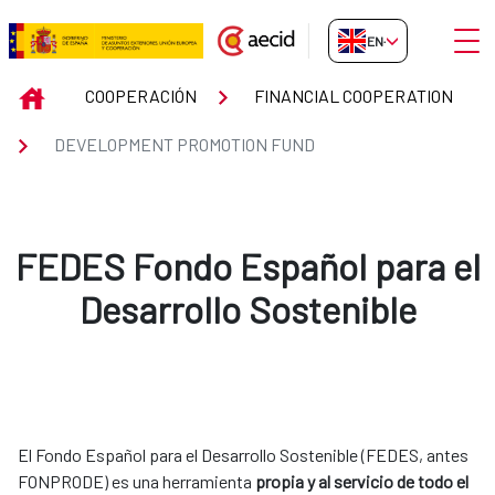
Skip to Main Content
Open
EN-GB
DEVELOPMENT PROMOTION FU
INICIO
COOPERACIÓN
FINANCIAL COOPERATION
DEVELOPMENT PROMOTION FUND
FEDES Fondo Español para el
Desarrollo Sostenible
El Fondo Español para el Desarrollo Sostenible (FEDES, antes
FONPRODE) es una herramienta
propia y al servicio de todo el