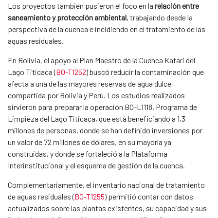
Los proyectos también pusieron el foco en la
relación entre
saneamiento y protección ambiental
, trabajando desde la
perspectiva de la cuenca e incidiendo en el tratamiento de las
aguas residuales.
En Bolivia, el apoyo al Plan Maestro de la Cuenca Katari del
Lago Titicaca (
BO-T1252
) buscó reducir la contaminación que
afecta a una de las mayores reservas de agua dulce
compartida por Bolivia y Perú. Los estudios realizados
sirvieron para preparar la operación BO-L1118, Programa de
Limpieza del Lago Titicaca, que está beneficiando a 1,3
millones de personas, donde se han definido inversiones por
un valor de 72 millones de dólares, en su mayoría ya
construidas, y donde se fortaleció a la Plataforma
Interinstitucional y el esquema de gestión de la cuenca.
Complementariamente, el inventario nacional de tratamiento
de aguas residuales (
BO-T1255
) permitió contar con datos
actualizados sobre las plantas existentes, su capacidad y sus