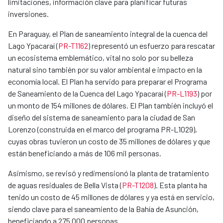
limitaciones, información clave para planificar futuras
inversiones.
En Paraguay, el Plan de saneamiento integral de la cuenca del
Lago Ypacaraí (
PR-T1162
) representó un esfuerzo para rescatar
un ecosistema emblemático, vital no solo por su belleza
natural sino también por su valor ambiental e impacto en la
economía local. El Plan ha servido para preparar el Programa
de Saneamiento de la Cuenca del Lago Ypacaraí (
PR-L1193
) por
un monto de 154 millones de dólares. El Plan también incluyó el
diseño del sistema de saneamiento para la ciudad de San
Lorenzo (construida en el marco del programa PR-L1029),
cuyas obras tuvieron un costo de 35 millones de dólares y que
están beneficiando a más de 106 mil personas.
Asimismo, se revisó y redimensionó la planta de tratamiento
de aguas residuales de Bella Vista (
PR-T1208
). Esta planta ha
tenido un costo de 45 millones de dólares y ya está en servicio,
siendo clave para el saneamiento de la Bahía de Asunción,
beneficiando a 275.000 personas.