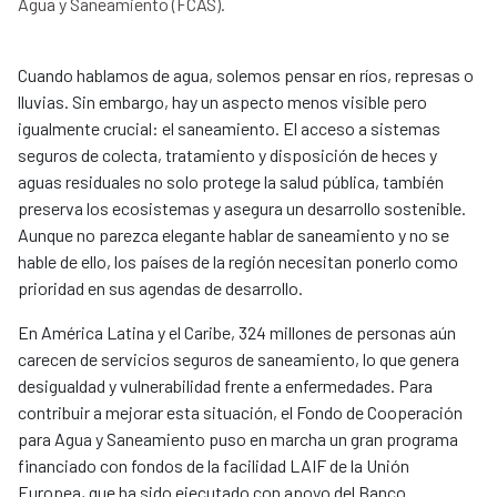
Agua y Saneamiento (FCAS).
Cuando hablamos de agua, solemos pensar en ríos, represas o
lluvias. Sin embargo, hay un aspecto menos visible pero
igualmente crucial: el saneamiento. El acceso a sistemas
seguros de colecta, tratamiento y disposición de heces y
aguas residuales no solo protege la salud pública, también
preserva los ecosistemas y asegura un desarrollo sostenible.
Aunque no parezca elegante hablar de saneamiento y no se
hable de ello, los países de la región necesitan ponerlo como
prioridad en sus agendas de desarrollo.
En América Latina y el Caribe, 324 millones de personas aún
carecen de servicios seguros de saneamiento, lo que genera
desigualdad y vulnerabilidad frente a enfermedades. Para
contribuir a mejorar esta situación, el Fondo de Cooperación
para Agua y Saneamiento puso en marcha un gran programa
financiado con fondos de la facilidad LAIF de la Unión
Europea, que ha sido ejecutado con apoyo del Banco