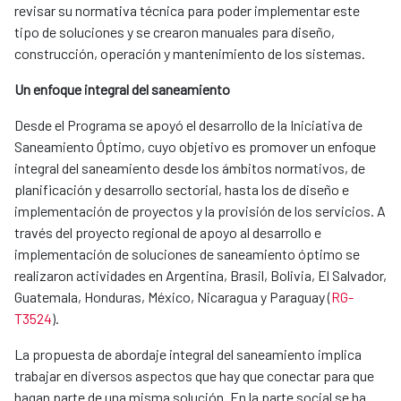
revisar su normativa técnica para poder implementar este
tipo de soluciones y se crearon manuales para diseño,
construcción, operación y mantenimiento de los sistemas​​.
Un enfoque integral del saneamiento
Desde el Programa se apoyó el desarrollo de la Iniciativa de
Saneamiento Óptimo, cuyo objetivo es promover un enfoque
integral del saneamiento desde los ámbitos normativos, de
planificación y desarrollo sectorial, hasta los de diseño e
implementación de proyectos y la provisión de los servicios. A
través del proyecto regional de apoyo al desarrollo e
implementación de soluciones de saneamiento óptimo se
realizaron actividades en Argentina, Brasil, Bolivia, El Salvador,
Guatemala, Honduras, México, Nicaragua y Paraguay (
RG-
T3524
).
La propuesta de abordaje integral del saneamiento implica
trabajar en diversos aspectos que hay que conectar para que
hagan parte de una misma solución. En la parte social se ha