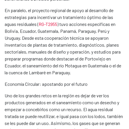
En paralelo, el proyecto regional de apoyo al desarrollo de
estrategias para incentivar un tratamiento óptimo de las
aguas residuales (
RG-T2955
) tuvo acciones específicas en
Bolivia, Ecuador, Guatemala, Panamá, Paraguay, Perú y
Uruguay. Desde esta cooperación técnica se apoyaron
inventarios de plantas de tratamiento, diagnósticos, planes
sectoriales, manuales de diseño y operación, y estudios para
preparar programas donde destacan el de Portoviejo en
Ecuador, el saneamiento del río Motagua en Guatemala o el de
la cuenca de Lambaré en Paraguay.
Economía Circular: apostando por el futuro
Uno de los grandes retos en la región es dejar de ver los
productos generados en el saneamiento como un desecho y
empezar a concebirlos como un recurso. El agua residual
tratada ​​se puede reutilizar​,​ e igual pasa con los lodos, también
se les puede dar un uso. ​Asimismo, ​​los gases que se generan