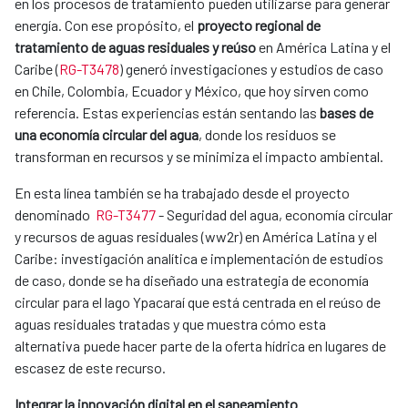
en los procesos de tratamiento pueden utilizarse para generar
energía. Con ese propósito, el
proyecto regional de
tratamiento de aguas residuales y reúso
en América Latina y el
Caribe (
RG-T3478
) generó investigaciones y estudios de caso
en Chile, Colombia, Ecuador y México, que hoy sirven como
referencia. Estas experiencias están sentando las
bases de
una economía circular del agua
, donde los residuos se
transforman en recursos y se minimiza el impacto ambiental.
En esta línea también se ha trabajado desde ​el proyecto
denominado ​
RG-
T3477
- Seguridad del agua, economía circular
y recursos de aguas residuales (ww2r) en América Latina y el
Caribe: investigación analítica e implementación de estudios
de caso, donde se ha diseñado una estrategia de economía
circular para el lago Ypacaraí que está centrada en el reúso de
aguas residuales tratadas y que muestra cómo esta
alternativa puede hacer parte de la oferta hídrica en lugares de
escasez de este recurso.
Integrar la innovación digital en el saneamiento