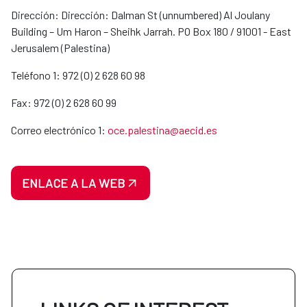
Dirección: Dirección: Dalman St (unnumbered) Al Joulany
Building – Um Haron – Sheihk Jarrah. PO Box 180 / 91001 - East
Jerusalem (Palestina)
Teléfono 1: 972 (0) 2 628 60 98
Fax: 972 (0) 2 628 60 99
Correo electrónico 1:
oce.palestina@aecid.es
ENLACE A LA WEB