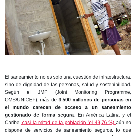
El saneamiento no es solo una cuestión de infraestructura,
sino de dignidad de las personas, salud y sostenibilidad.
Según el JMP (Joint Monitoring Programme,
OMS/UNICEF),
más de
3.500 millones de personas en
el mundo carecen de acceso a un saneamiento
gestionado de forma segura
.
En América Latina y el
Caribe,
casi la mitad de la población (el 48,76 %)
aún no
dispone de servicios de saneamiento seguros
,
lo que