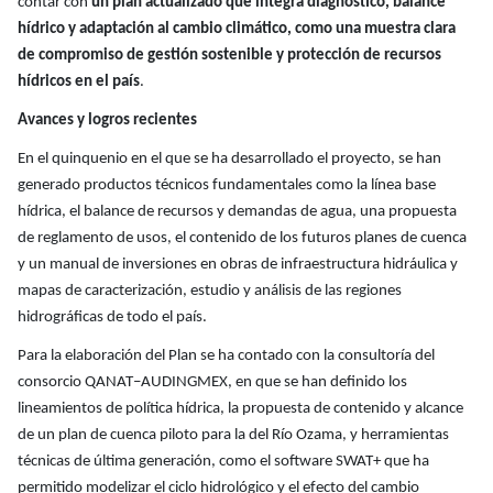
contar con
un plan actualizado que integra diagnóstico, balance
hídrico y adaptación al cambio climático, como una muestra clara
de compromiso de gestión sostenible y protección de recursos
hídricos en el país
.
Avances y logros recientes
En el quinquenio en el que se ha desarrollado el proyecto, se han
generado productos técnicos fundamentales como la línea base
hídrica, el balance de recursos y demandas de agua, una propuesta
de reglamento de usos, el contenido de los futuros planes de cuenca
y un manual de inversiones en obras de infraestructura hidráulica y
mapas de caracterización, estudio y análisis de las regiones
hidrográficas de todo el país.
Para la elaboración del Plan se ha contado con la consultoría del
consorcio QANAT–AUDINGMEX, en que se han definido los
lineamientos de política hídrica, la propuesta de contenido y alcance
de un plan de cuenca piloto para la del Río Ozama, y herramientas
técnicas de última generación, como el software SWAT+ que ha
permitido modelizar el ciclo hidrológico y el efecto del cambio