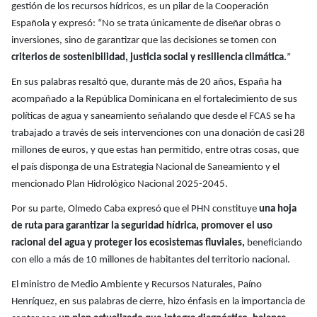
gestión de los recursos hídricos, es un pilar de la Cooperación
Española y expresó: “No se trata únicamente de diseñar obras o
inversiones, sino de garantizar que las decisiones se tomen con
criterios de sostenibilidad, justicia social y resiliencia climática.
”
En sus palabras resaltó que, durante más de 20 años, España ha
acompañado a la República Dominicana en el fortalecimiento de sus
políticas de agua y saneamiento señalando que desde el FCAS se ha
trabajado a través de seis intervenciones con una donación de casi 28
millones de euros, y que estas han permitido, entre otras cosas, que
el país disponga de una Estrategia Nacional de Saneamiento y el
mencionado Plan Hidrológico Nacional 2025-2045.
Por su parte, Olmedo Caba expresó que el PHN constituye
una hoja
de ruta para garantizar la seguridad hídrica, promover el uso
racional del agua y proteger los ecosistemas fluviales,
beneficiando
con ello a más de 10 millones de habitantes del territorio nacional.
El ministro de Medio Ambiente y Recursos Naturales, Paíno
Henríquez, en sus palabras de cierre, hizo énfasis en la importancia de