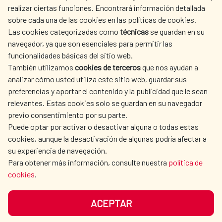
realizar ciertas funciones. Encontrará información detallada
sobre cada una de las cookies en las políticas de cookies.
AECID
WHERE DO WE COOPERATE?
Las cookies categorizadas como
técnicas
se guardan en su
SPANISH HUMANITARIAN
PRESS ROOM
navegador, ya que son esenciales para permitir las
ACTION
funcionalidades básicas del sitio web.
CULTURE AND SCIENCE
LIBRARY
También utilizamos
cookies de terceros
que nos ayudan a
analizar cómo usted utiliza este sitio web, guardar sus
preferencias y aportar el contenido y la publicidad que le sean
relevantes. Estas cookies solo se guardan en su navegador
previo consentimiento por su parte.
Puede optar por activar o desactivar alguna o todas estas
OUR SOCIAL MEDIA
cookies, aunque la desactivación de algunas podría afectar a
su experiencia de navegación.
Para obtener más información, consulte nuestra
política de
cookies
.
ACEPTAR
TERMS OF USE
DATA PROTECTION