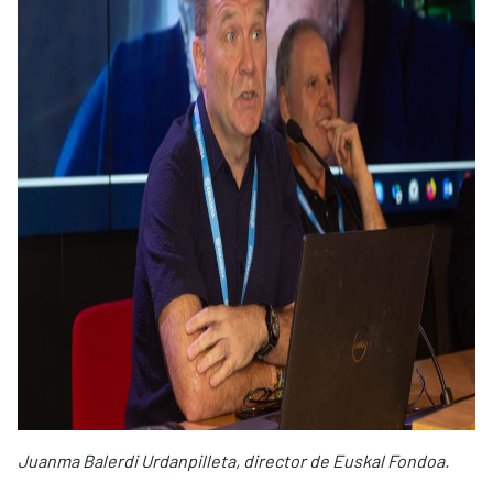
Juanma Balerdi Urdanpilleta, director de Euskal Fondoa.