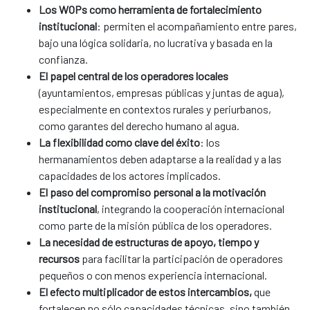
Los WOPs como herramienta de fortalecimiento
institucional
: permiten el acompañamiento entre pares,
bajo una lógica solidaria, no lucrativa y basada en la
confianza.
El papel central de los operadores locales
(ayuntamientos, empresas públicas y juntas de agua),
especialmente en contextos rurales y periurbanos,
como garantes del derecho humano al agua.
La flexibilidad como clave del éxito
: los
hermanamientos deben adaptarse a la realidad y a las
capacidades de los actores implicados.
El paso del compromiso personal a la motivación
institucional
, integrando la cooperación internacional
como parte de la misión pública de los operadores.
La necesidad de estructuras de apoyo, tiempo y
recursos
para facilitar la participación de operadores
pequeños o con menos experiencia internacional.
El efecto multiplicador de estos intercambios,
que
fortalecen no sólo capacidades técnicas, sino también