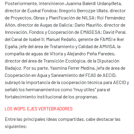
Posteriormente, intervinieron Juanma Balerdi Urdanpilleta,
director de Euskal Fondoa; Gregorio Berrozpe Ullate, director
de Proyectos, Obras y Planificación de NILSA; Roi Fernández
Añón, director de Augas de Galicia; Darío Mauriño, director de
Innovación, Fondos y Cooperación de EMASESA; David Peral,
del Canal de Isabel II; Manuel Redaño, gerente de FAMSI e Iker
Egaña, jefe del área de Tratamiento y Calidad de AMVISA, la
compañía de aguas de Vitoria y Alejandro Peña Paredes,
director del área de Transición Ecológica, de la Diputación
Badajoz. Por su parte, Yasmina Ferrer Medina, jefa de área de
Cooperación en Agua y Saneamiento del FCAS de AECID,
subrayó la importancia de la cooperación técnica para AECID y
señaló los hermanamientos como "muy útiles" para el
fortalecimiento institucional de los programas.
LOS WOPS, EJES VERTEBRADORES
Entre las principales ideas compartidas, cabe destacar las
siguientes: