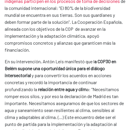
indígenas participen en los procesos de toma de decisiones
de
la comunidad internacional: “El 80% de la biodiversidad
mundial se encuentra en sus tierras. Son sus guardianes y
deben formar parte de la solución”. La Cooperación Española,
alineada con los objetivos de la COP de avanzar en la
implementación y la adaptación climática, apoyó
compromisos concretos y alianzas que garanticen más la
financiación.
En su intervención, Antón Leis manifestó que l
a COP30 en
Belém supone una oportunidad única para el diálogo
intersectorial
y para convertir los acuerdos en acciones
concretas y recordó la importancia de continuar
profundizando la
relación entre agua y clim
a: “Necesitamos
romper esos silos, y por eso la declaración de Madrid es tan
importante. Necesitamos asegurarnos de que los sectores de
agua y saneamiento sean resilientes al clima, sensibles al
clima y adaptables al clima. (...) Este encuentro debe ser el
punto de partida para la implementación y la adaptación al