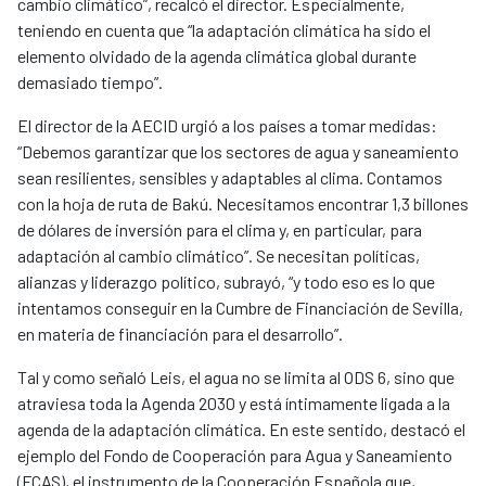
cambio climático”, recalcó el director. Especialmente,
teniendo en cuenta que “la adaptación climática ha sido el
elemento olvidado de la agenda climática global durante
demasiado tiempo”.
El director de la AECID urgió a los países a tomar medidas:
“Debemos garantizar que los sectores de agua y saneamiento
sean resilientes, sensibles y adaptables al clima. Contamos
con la hoja de ruta de Bakú. Necesitamos encontrar 1,3 billones
de dólares de inversión para el clima y, en particular, para
adaptación al cambio climático”. Se necesitan políticas,
alianzas y liderazgo político, subrayó, “y todo eso es lo que
intentamos conseguir en la Cumbre de Financiación de Sevilla,
en materia de financiación para el desarrollo”.
Tal y como señaló Leis, el agua no se limita al ODS 6, sino que
atraviesa toda la Agenda 2030 y está íntimamente ligada a la
agenda de la adaptación climática. En este sentido, destacó el
ejemplo del Fondo de Cooperación para Agua y Saneamiento
(FCAS), el instrumento de la Cooperación Española que,