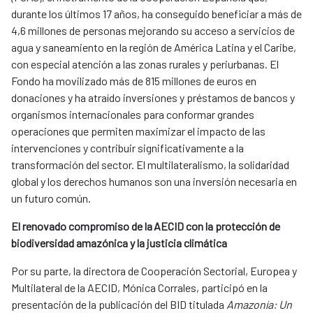
durante los últimos 17 años, ha conseguido beneficiar a más de
4,6 millones de personas mejorando su acceso a servicios de
agua y saneamiento en la región de América Latina y el Caribe,
con especial atención a las zonas rurales y periurbanas. El
Fondo ha movilizado más de 815 millones de euros en
donaciones y ha atraído inversiones y préstamos de bancos y
organismos internacionales para conformar grandes
operaciones que permiten maximizar el impacto de las
intervenciones y contribuir significativamente a la
transformación del sector. El multilateralismo, la solidaridad
global y los derechos humanos son una inversión necesaria en
un futuro común.
El renovado compromiso de la AECID con la protección de
biodiversidad amazónica y la justicia climática
Por su parte, la directora de Cooperación Sectorial, Europea y
Multilateral de la AECID, Mónica Corrales, participó en la
presentación de la publicación del BID titulada
Amazonía: Un