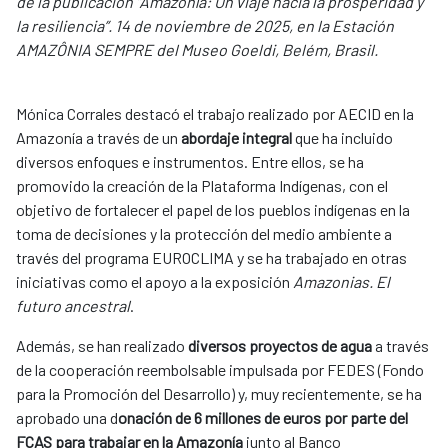
de la publicación “Amazonía: Un viaje hacia la prosperidad y
la resiliencia”. 14 de noviembre de 2025, en la Estación
AMAZÔNIA SEMPRE del Museo Goeldi, Belém, Brasil.
Mónica Corrales destacó el trabajo realizado por AECID en la
Amazonía a través de un
abordaje integral
que ha incluido
diversos enfoques e instrumentos. Entre ellos, se ha
promovido la creación de la Plataforma Indígenas, con el
objetivo de fortalecer el papel de los pueblos indígenas en la
toma de decisiones y la protección del medio ambiente a
través del programa EUROCLIMA y se ha trabajado en otras
iniciativas como el apoyo a la exposición
Amazonias. El
futuro ancestral
.
Además, se han realizado
diversos proyectos de agua
a través
de la cooperación reembolsable impulsada por FEDES (Fondo
para la Promoción del Desarrollo) y, muy recientemente, se ha
aprobado una d
onación de 6 millones de euros por parte del
FCAS para trabajar en la Amazonía
junto al Banco