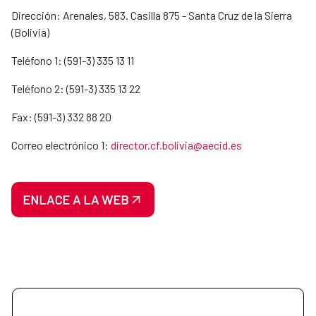
Dirección: Arenales, 583. Casilla 875 - Santa Cruz de la Sierra
(Bolivia)
Teléfono 1: (591-3) 335 13 11
Teléfono 2: (591-3) 335 13 22
Fax: (591-3) 332 88 20
Correo electrónico 1:
director.cf.bolivia@aecid.es
ENLACE A LA WEB