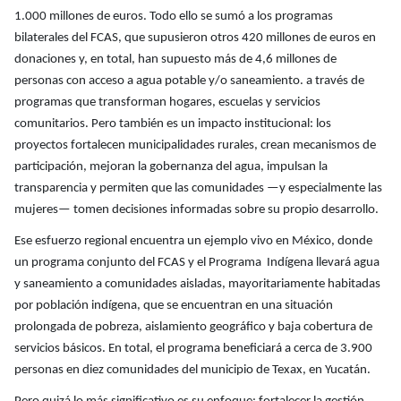
1.000 millones de euros. Todo ello se sumó a los programas
bilaterales del FCAS, que supusieron otros 420 millones de euros en
donaciones y, en total, han supuesto más de 4,6 millones de
personas con acceso a agua potable y/o saneamiento. a través de
programas que transforman hogares, escuelas y servicios
comunitarios. Pero también es un impacto institucional: los
proyectos fortalecen municipalidades rurales, crean mecanismos de
participación, mejoran la gobernanza del agua, impulsan la
transparencia y permiten que las comunidades —y especialmente las
mujeres— tomen decisiones informadas sobre su propio desarrollo.
Ese esfuerzo regional encuentra un ejemplo vivo en México, donde
un programa conjunto del FCAS y el Programa Indígena llevará agua
y saneamiento a comunidades aisladas, mayoritariamente habitadas
por población indígena, que se encuentran en una situación
prolongada de pobreza, aislamiento geográfico y baja cobertura de
servicios básicos. En total, el programa beneficiará a cerca de 3.900
personas en diez comunidades del municipio de Texax, en Yucatán.