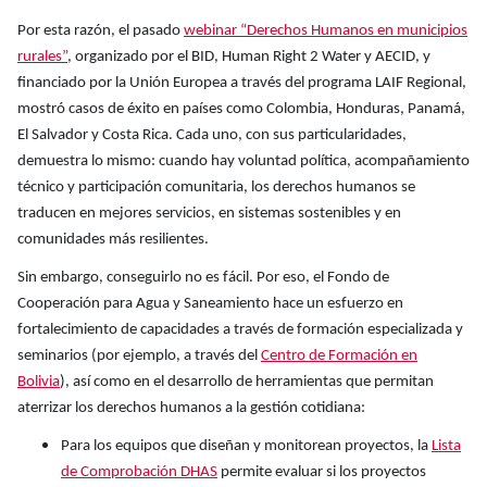
Por esta razón, el pasado
webinar “Derechos Humanos en municipios
rurales”
, organizado por el BID, Human Right 2 Water y AECID, y
financiado por la Unión Europea a través del programa LAIF Regional,
mostró casos de éxito en países como Colombia, Honduras, Panamá,
El Salvador y Costa Rica. Cada uno, con sus particularidades,
demuestra lo mismo: cuando hay voluntad política, acompañamiento
técnico y participación comunitaria, los derechos humanos se
traducen en mejores servicios, en sistemas sostenibles y en
comunidades más resilientes.
Sin embargo, conseguirlo no es fácil. Por eso, el Fondo de
Cooperación para Agua y Saneamiento hace un esfuerzo en
fortalecimiento de capacidades a través de formación especializada y
seminarios (por ejemplo, a través del
Centro de Formación en
Bolivia
), así como en el desarrollo de herramientas que permitan
aterrizar los derechos humanos a la gestión cotidiana:
Para los equipos que diseñan y monitorean proyectos, la
Lista
de Comprobación DHAS
permite evaluar si los proyectos