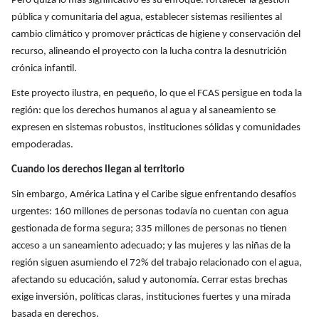
Pero quizá lo más significativo es su enfoque: fortalecer la gestión
pública y comunitaria del agua, establecer sistemas resilientes al
cambio climático y promover prácticas de higiene y conservación del
recurso, alineando el proyecto con la lucha contra la desnutrición
crónica infantil.
Este proyecto ilustra, en pequeño, lo que el FCAS persigue en toda la
región: que los derechos humanos al agua y al saneamiento se
expresen en sistemas robustos, instituciones sólidas y comunidades
empoderadas.
Cuando los derechos llegan al territorio
Sin embargo, América Latina y el Caribe sigue enfrentando desafíos
urgentes: 160 millones de personas todavía no cuentan con agua
gestionada de forma segura; 335 millones de personas no tienen
acceso a un saneamiento adecuado; y las mujeres y las niñas de la
región siguen asumiendo el 72% del trabajo relacionado con el agua,
afectando su educación, salud y autonomía. Cerrar estas brechas
exige inversión, políticas claras, instituciones fuertes y una mirada
basada en derechos.