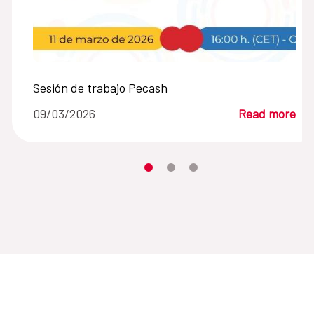
Sesión de trabajo Pecash
09/03/2026
Read more
Moves the carousel to its element n
Moves the carousel to its elem
Moves the carousel to its 