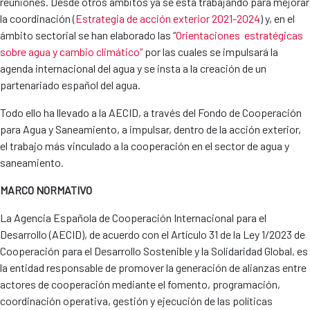
reuniones. Desde otros ámbitos ya se está trabajando para mejorar
la coordinación (
Estrategia de acción exterior 2021-2024
) y, en el
ámbito sectorial se han elaborado las “
Orientaciones estratégicas
sobre agua y cambio climático”
por las cuales se impulsará la
agenda internacional del agua y se insta a la creación de un
partenariado español del agua.
Todo ello ha llevado a la AECID, a través del Fondo de Cooperación
para Agua y Saneamiento, a impulsar, dentro de la acción exterior,
el trabajo más vinculado a la cooperación en el sector de agua y
saneamiento.
MARCO NORMATIVO
La Agencia Española de Cooperación Internacional para el
Desarrollo (AECID), de acuerdo con el Artículo 31 de la Ley 1/2023 de
Cooperación para el Desarrollo Sostenible y la Solidaridad Global, es
la entidad responsable de promover la generación de alianzas entre
actores de cooperación mediante el fomento, programación,
coordinación operativa, gestión y ejecución de las políticas