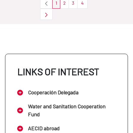
1
2
3
4
Page
Page
Page
Page
LINKS OF INTEREST
Cooperación Delegada
Water and Sanitation Cooperation
Fund
AECID abroad