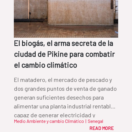
El biogás, el arma secreta de la
ciudad de Pikine para combatir
el cambio climático
El matadero, el mercado de pescado y
dos grandes puntos de venta de ganado
generan suficientes desechos para
alimentar una planta industrial rentable,
capaz de generar electricidad y
Medio Ambiente y cambio Climático
|
Senegal
fertilizantes
READ MORE