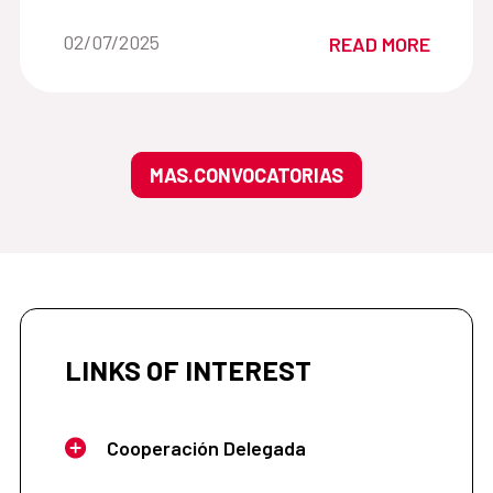
Date of the news::
02/07/2025
READ MORE
MAS.CONVOCATORIAS
LINKS OF INTEREST
Cooperación Delegada