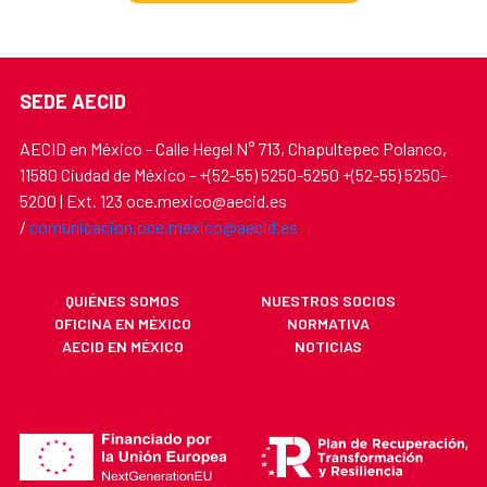
SEDE AECID
AECID en México - Calle Hegel N° 713, Chapultepec Polanco,
11580 Ciudad de México - +(52-55) 5250-5250 +(52-55) 5250-
5200 | Ext. 123 oce.mexico@aecid.es
/
comunicacion.oce.mexico@aecid.es
QUIÉNES SOMOS
NUESTROS SOCIOS
OFICINA EN MÉXICO
NORMATIVA
AECID EN MÉXICO
NOTICIAS