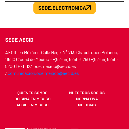
SEDE.ELECTRONICA
SEDE AECID
AECID en México - Calle Hegel N° 713, Chapultepec Polanco,
11580 Ciudad de México - +(52-55) 5250-5250 +(52-55) 5250-
5200 | Ext. 123 oce.mexico@aecid.es
/
comunicacion.oce.mexico@aecid.es
QUIÉNES SOMOS
NUESTROS SOCIOS
OFICINA EN MÉXICO
NORMATIVA
AECID EN MÉXICO
NOTICIAS