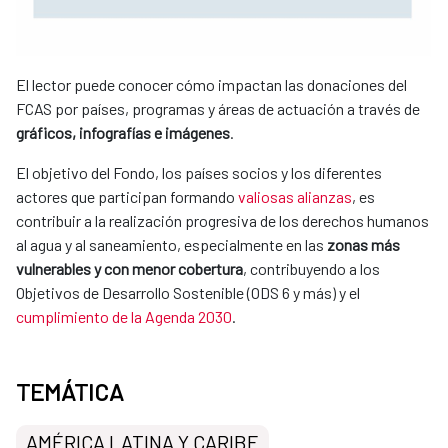
El lector puede conocer cómo impactan las donaciones del
FCAS por países, programas y áreas de actuación a través de
gráficos, infografías e imágenes
.
El objetivo del Fondo, los países socios y los diferentes
actores que participan formando
valiosas alianzas
, es
contribuir a la realización progresiva de los derechos humanos
al agua y al saneamiento, especialmente en las
zonas más
vulnerables y con menor cobertura
, contribuyendo a los
Objetivos de Desarrollo Sostenible (ODS 6 y más) y el
cumplimiento de la Agenda 2030
.
TEMÁTICA
AMÉRICA LATINA Y CARIBE