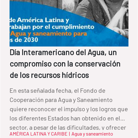
Día Interamericano del Agua, un
compromiso con la conservación
de los recursos hídricos
En esta señalada fecha, el Fondo de
Cooperación para Agua y Saneamiento
quiere reconocer el impulso y los logros que
los diferentes Estados han obtenido en el
sector, a pesar de las dificultades, y ofrecer
AMÉRICA LATINA Y CARIBE
|
Agua y saneamiento
el acompañamiento de la Cooperación