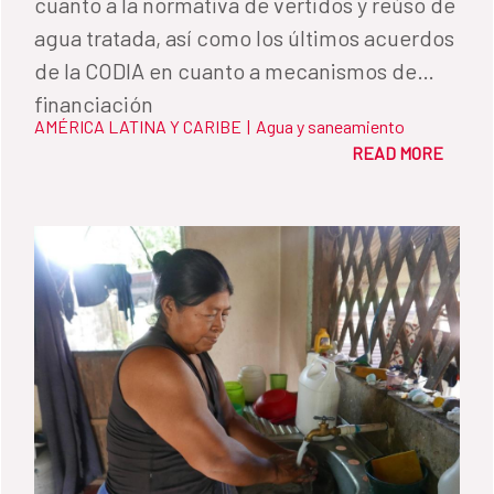
cuanto a la normativa de vertidos y reúso de
agua tratada, así como los últimos acuerdos
de la CODIA en cuanto a mecanismos de
financiación
AMÉRICA LATINA Y CARIBE
|
Agua y saneamiento
READ MORE