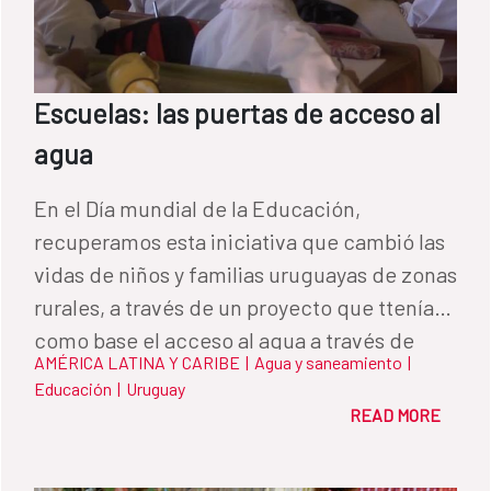
Escuelas: las puertas de acceso al
agua
En el Día mundial de la Educación,
recuperamos esta iniciativa que cambió las
vidas de niños y familias uruguayas de zonas
rurales, a través de un proyecto que ttenía
como base el acceso al agua a través de
AMÉRICA LATINA Y CARIBE
|
Agua y saneamiento
|
centros educacionales.
Educación
|
Uruguay
READ MORE