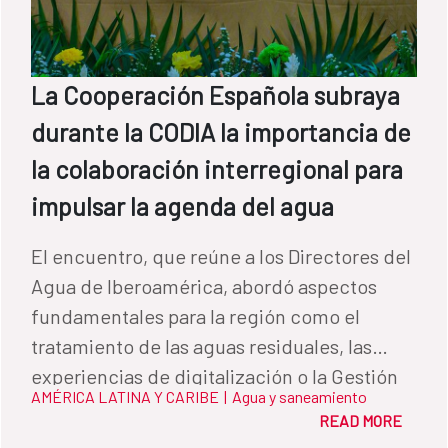
La Cooperación Española subraya
durante la CODIA la importancia de
la colaboración interregional para
impulsar la agenda del agua
El encuentro, que reúne a los Directores del
Agua de Iberoamérica, abordó aspectos
fundamentales para la región como el
tratamiento de las aguas residuales, las
experiencias de digitalización o la Gestión
AMÉRICA LATINA Y CARIBE
|
Agua y saneamiento
Integrada de los Recursos Hídricos.
READ MORE