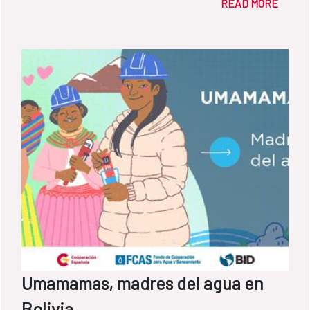
READ MORE
Departamento del Fondo de Cooperación
para Agua y Saneamiento de la AECID
Umamamas, madres del agua en
Bolivia