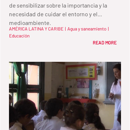
de sensibilizar sobre la importancia y la
necesidad de cuidar el entorno y el
medioambiente.
AMÉRICA LATINA Y CARIBE
|
Agua y saneamiento
|
Educación
READ MORE