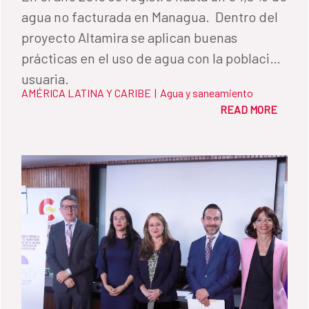
agua no facturada en Managua. Dentro del
proyecto Altamira se aplican buenas
prácticas en el uso de agua con la población
usuaria.
AMÉRICA LATINA Y CARIBE
|
Agua y saneamiento
READ MORE