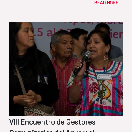
READ MORE
conocimiento y conservación de las aguas
subterráneas, en especial por la labor
realizada desde el Fondo de Cooperación
para Agua y Saneamiento (FCAS) en
Iberoamérica.
VIII Encuentro de Gestores