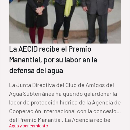
La AECID recibe el Premio
Manantial, por su labor en la
defensa del agua
La Junta Directiva del Club de Amigos del
Agua Subterránea ha querido galardonar la
labor de protección hídrica de la Agencia de
Cooperación Internacional con la concesión
del Premio Manantial. La Agencia recibe
Agua y saneamiento
este premio por su contribución al