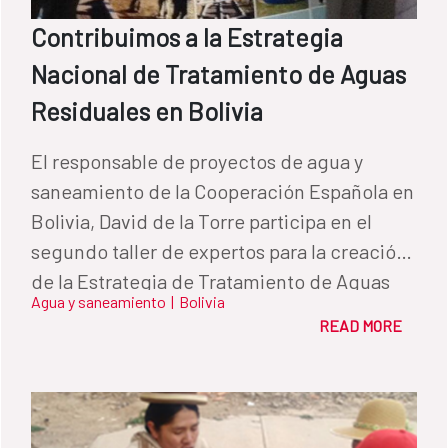
Contribuimos a la Estrategia
Nacional de Tratamiento de Aguas
Residuales en Bolivia
El responsable de proyectos de agua y
saneamiento de la Cooperación Española en
Bolivia, David de la Torre participa en el
segundo taller de expertos para la creación
de la Estrategia de Tratamiento de Aguas
Agua y saneamiento
|
Bolivia
Residuales del país andino.
READ MORE