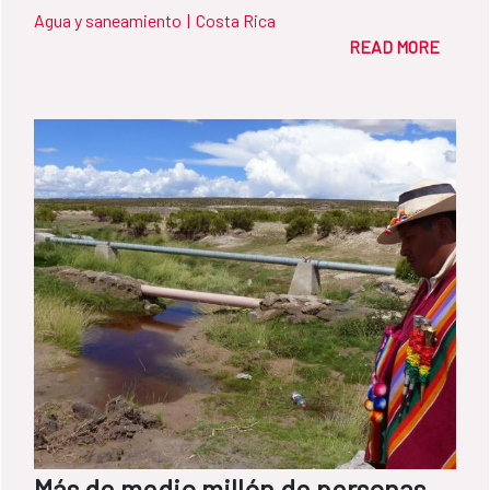
Agua y saneamiento
|
Costa Rica
READ MORE
Más de medio millón de personas