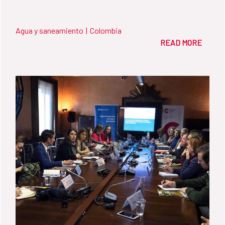
Agua y saneamiento
|
Colombia
READ MORE