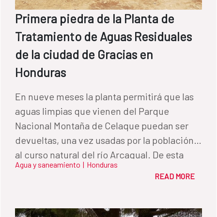
Primera piedra de la Planta de
Tratamiento de Aguas Residuales
de la ciudad de Gracias en
Honduras
En nueve meses la planta permitirá que las
aguas limpias que vienen del Parque
Nacional Montaña de Celaque puedan ser
devueltas, una vez usadas por la población,
al curso natural del río Arcagual. De esta
Agua y saneamiento
|
Honduras
forma se asegura la sostenibilidad del
READ MORE
recurso.