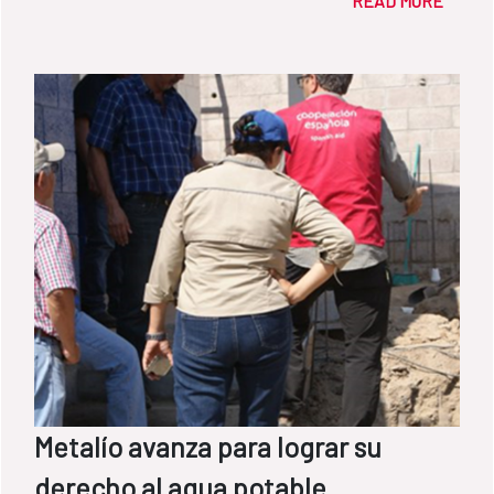
READ MORE
Metalío avanza para lograr su
derecho al agua potable