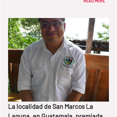
READ MORE
disponibles para abastecer las localidades
de Hinche y Pye Kawet.
La localidad de San Marcos La
Laguna, en Guatemala, premiada