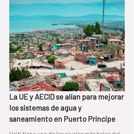
La UE y AECID se alían para mejorar
los sistemas de agua y
saneamiento en Puerto Príncipe
Haití tiene uno de los niveles más bajos del