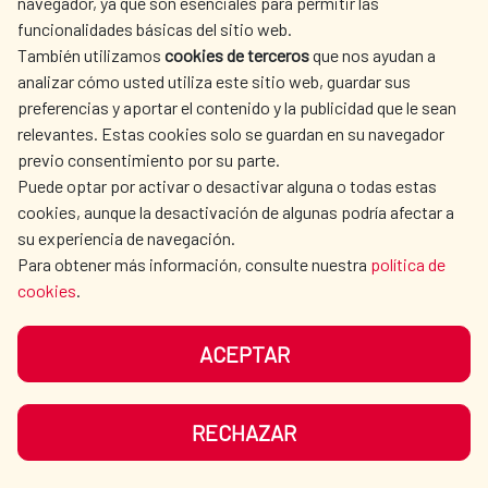
navegador, ya que son esenciales para permitir las
funcionalidades básicas del sitio web.
También utilizamos
cookies de terceros
que nos ayudan a
analizar cómo usted utiliza este sitio web, guardar sus
preferencias y aportar el contenido y la publicidad que le sean
relevantes. Estas cookies solo se guardan en su navegador
previo consentimiento por su parte.
Puede optar por activar o desactivar alguna o todas estas
cookies, aunque la desactivación de algunas podría afectar a
su experiencia de navegación.
Para obtener más información, consulte nuestra
política de
cookies
.
ACEPTAR
Soluciones innovadoras y
sostenibles para la obtención de
RECHAZAR
agua en Honduras