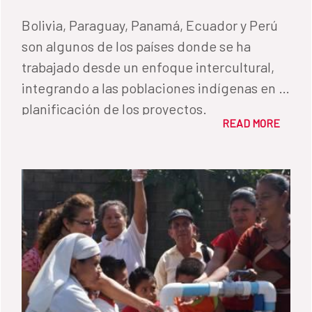
Bolivia, Paraguay, Panamá, Ecuador y Perú
son algunos de los países donde se ha
trabajado desde un enfoque intercultural,
integrando a las poblaciones indígenas en la
planificación de los proyectos.
READ MORE