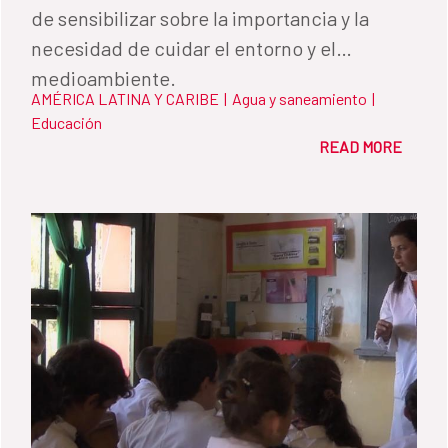
de sensibilizar sobre la importancia y la
necesidad de cuidar el entorno y el
medioambiente.
AMÉRICA LATINA Y CARIBE
|
Agua y saneamiento
|
Educación
READ MORE