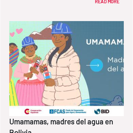
READ MORE
Departamento del Fondo de Cooperación
para Agua y Saneamiento de la AECID
Umamamas, madres del agua en
Bolivia