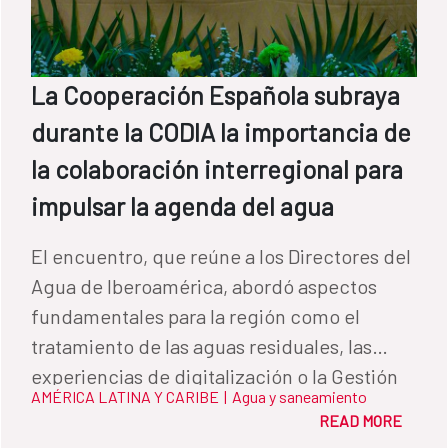
La Cooperación Española subraya
durante la CODIA la importancia de
la colaboración interregional para
impulsar la agenda del agua
El encuentro, que reúne a los Directores del
Agua de Iberoamérica, abordó aspectos
fundamentales para la región como el
tratamiento de las aguas residuales, las
experiencias de digitalización o la Gestión
AMÉRICA LATINA Y CARIBE
|
Agua y saneamiento
Integrada de los Recursos Hídricos.
READ MORE