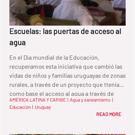
Escuelas: las puertas de acceso al
agua
En el Día mundial de la Educación,
recuperamos esta iniciativa que cambió las
vidas de niños y familias uruguayas de zonas
rurales, a través de un proyecto que ttenía
como base el acceso al agua a través de
AMÉRICA LATINA Y CARIBE
|
Agua y saneamiento
|
centros educacionales.
Educación
|
Uruguay
READ MORE