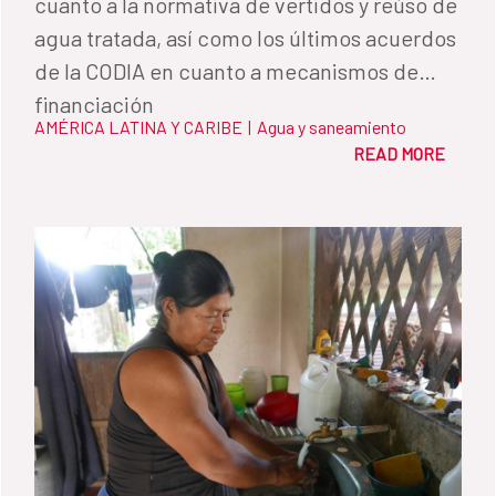
cuanto a la normativa de vertidos y reúso de
agua tratada, así como los últimos acuerdos
de la CODIA en cuanto a mecanismos de
financiación
AMÉRICA LATINA Y CARIBE
|
Agua y saneamiento
READ MORE