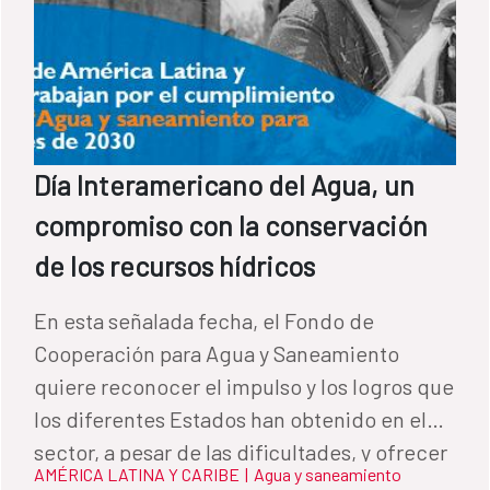
Día Interamericano del Agua, un
compromiso con la conservación
de los recursos hídricos
En esta señalada fecha, el Fondo de
Cooperación para Agua y Saneamiento
quiere reconocer el impulso y los logros que
los diferentes Estados han obtenido en el
sector, a pesar de las dificultades, y ofrecer
AMÉRICA LATINA Y CARIBE
|
Agua y saneamiento
el acompañamiento de la Cooperación