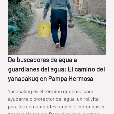
De buscadores de agua a
guardianes del agua: El camino del
yanapakuq en Pampa Hermosa
Yanapakuq es el término quechua para
ayudante o protector del agua, un rol vital
para las comunidades rurales e indígenas en
zonas aisladas del Perú. Y es que, cuando el