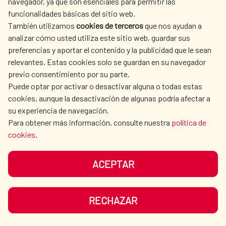
navegador, ya que son esenciales para permitir las
por el Banco de Desarrollo del Ecuador.
impulsando el agua y el
funcionalidades básicas del sitio web.
Como parte del lanzamiento, que se celebró
También utilizamos
cookies de terceros
que nos ayudan a
saneamiento en las zonas rurales
en la ciudad de Quito, tuvo lugar la firma del
analizar cómo usted utiliza este sitio web, guardar sus
con tres nuevos programas por
preferencias y aportar el contenido y la publicidad que le sean
Convenio de Cooperación Interinstitucional
relevantes. Estas cookies solo se guardan en su navegador
valor de 4,6 millones de euros
entre el MAATE y el BDE, representados por
previo consentimiento por su parte.
la viceministra del Agua Maria Luisa Cruz, el
Puede optar por activar o desactivar alguna o todas estas
El Consejo de Ministros aprueba tres
subgerente general de Negocios del BDE,
cookies, aunque la desactivación de algunas podría afectar a
iniciativas del Fondo de Cooperación para
su experiencia de navegación.
Omar Alvarado. En el acto estuvieron
Agua y Saneamiento (FCAS) en Guatemala y
Para obtener más información, consulte nuestra
política de
presentes también Elena Palomar,
cookies
.
Ecuador.
coordinadora general de la Cooperación
Española en Ecuador; Emma Orejudo, jefa
ACEPTAR
AMÉRICA LATINA Y CARIBE
|
Agua y saneamiento
|
del Departamento del Fondo de
Salud
|
Guatemala
|
Ecuador
|
Cooperación al Desarrollo
READ MORE
Cooperación para Agua y Saneamiento; el
RECHAZAR
Delegado de la Cancillería ecuatoriana,
Francisco Salgado; y los representantes de