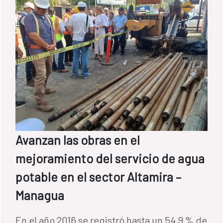
Avanzan las obras en el
mejoramiento del servicio de agua
potable en el sector Altamira –
Managua
En el año 2016 se registró hasta un 54,9 % de