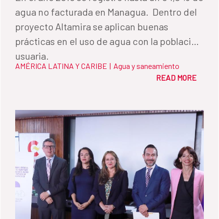
agua no facturada en Managua. Dentro del
proyecto Altamira se aplican buenas
prácticas en el uso de agua con la población
usuaria.
AMÉRICA LATINA Y CARIBE
|
Agua y saneamiento
READ MORE