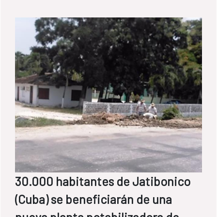
desafíos a los que se enfrenta el planeta:
cómo mejorar la gestión de los recursos
hídricos.
30.000 habitantes de Jatibonico
(Cuba) se beneficiarán de una
nueva planta potabilizadora de