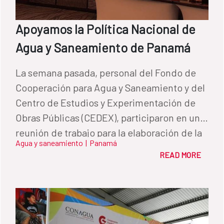
Apoyamos la Política Nacional de
Agua y Saneamiento de Panamá
La semana pasada, personal del Fondo de
Cooperación para Agua y Saneamiento y del
Centro de Estudios y Experimentación de
Obras Públicas (CEDEX), participaron en una
reunión de trabajo para la elaboración de la
Agua y saneamiento
|
Panamá
Política Nacional de Agua Potable y
READ MORE
Saneamiento de Panamá 2017-2030.