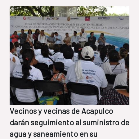
que hasta ahora invadían ríos, caminos y
desfiladeros.
Vecinos y vecinas de Acapulco
darán seguimiento al suministro de
agua y saneamiento en su