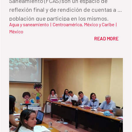
Saneamiento (FCAS) son un espacio de
reflexión final y de rendición de cuentas a la
población que participa en los mismos.
Agua y saneamiento
|
Centroamérica, México y Caribe
|
México
READ MORE