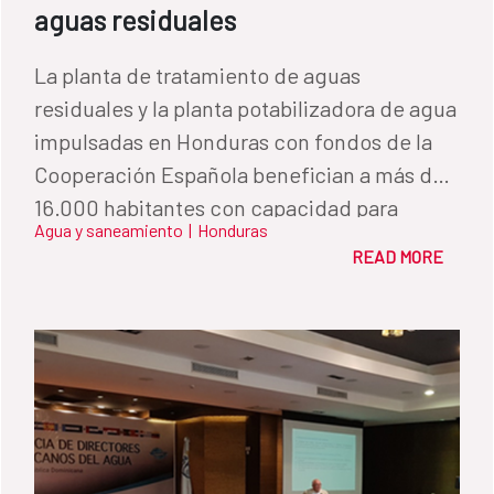
aguas residuales
La planta de tratamiento de aguas
residuales y la planta potabilizadora de agua
impulsadas en Honduras con fondos de la
Cooperación Española benefician a más de
16.000 habitantes con capacidad para
Agua y saneamiento
|
Honduras
ampliar el alcance a 80.000 personas.
READ MORE