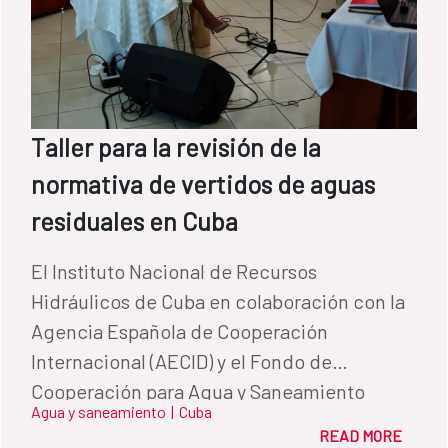
Taller para la revisión de la
normativa de vertidos de aguas
residuales en Cuba
El Instituto Nacional de Recursos
Hidráulicos de Cuba en colaboración con la
Agencia Española de Cooperación
Internacional (AECID) y el Fondo de
Cooperación para Agua y Saneamiento
Agua y saneamiento
|
Cuba
impulsó la realización del primer Taller
READ MORE