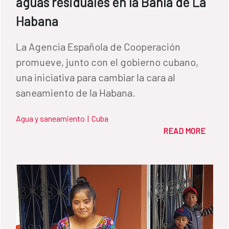
aguas residuales en la Bahía de La
Habana
La Agencia Española de Cooperación
promueve, junto con el gobierno cubano,
una iniciativa para cambiar la cara al
saneamiento de la Habana.
Agua y saneamiento
|
Cuba
READ MORE