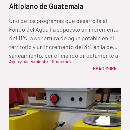
Altiplano de Guatemala
Uno de los programas que desarrolla el
Fondo del Agua ha supuesto un incremento
del 11% la cobertura de agua potable en el
territorio y un incremento del 3% en la de
saneamiento, beneficiando directamente a
Agua y saneamiento
|
Guatemala
más de 38.000 personas.
READ MORE