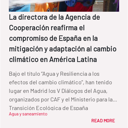
La directora de la Agencia de
Cooperación reafirma el
compromiso de España en la
mitigación y adaptación al cambio
climático en América Latina
Bajo el título “Agua y Resiliencia a los
efectos del cambio climático”, han tenido
lugar en Madrid los V Diálogos del Agua,
organizados por CAF y el Ministerio para la
Transición Ecológica de España
Agua y saneamiento
READ MORE