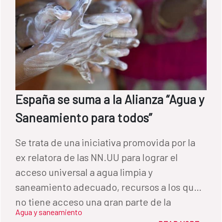
España se suma a la Alianza “Agua y
Saneamiento para todos”
Se trata de una iniciativa promovida por la
ex relatora de las NN.UU para lograr el
acceso universal a agua limpia y
saneamiento adecuado, recursos a los que
no tiene acceso una gran parte de la
Agua y saneamiento
población mundial.