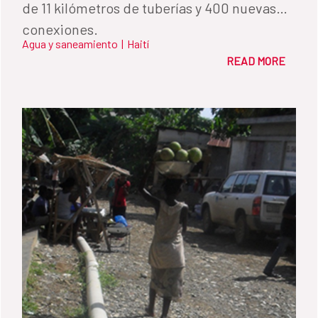
de 11 kilómetros de tuberías y 400 nuevas
conexiones.
Agua y saneamiento
|
Haití
READ MORE