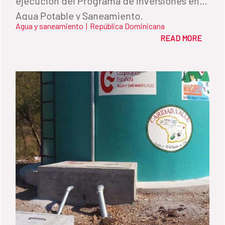
ejecución del Programa de Inversiones en
Agua Potable y Saneamiento.
Agua y saneamiento
|
República Dominicana
READ MORE