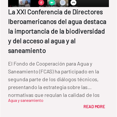
La XXI Conferencia de Directores
Iberoamericanos del agua destaca
la importancia de la biodiversidad
y del acceso al agua y al
saneamiento
El Fondo de Cooperación para Agua y
Saneamiento (FCAS) ha participado en la
segunda parte de los diálogos técnicos,
presentando la estrategia sobre las
normativas que regulan la calidad de los
Agua y saneamiento
vertidos de aguas residuales urbanas.
READ MORE