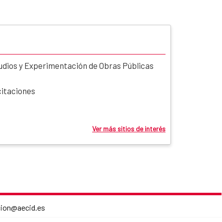
udios y Experimentación de Obras Públicas
citaciones
Ver más sitios de interés
cion@aecid.es