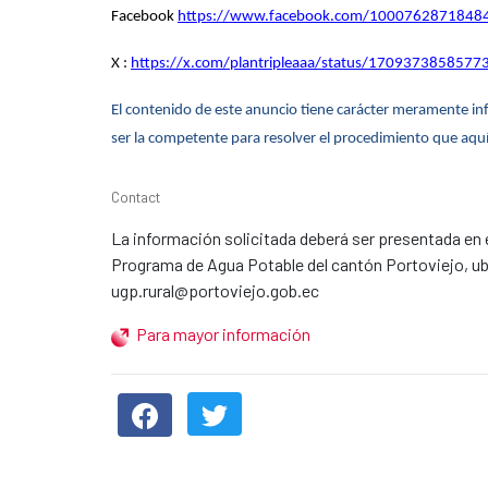
Facebook
https://www.facebook.com/1000762871848
X :
https://x.com/plantripleaaa/status/170937385857
El contenido de este anuncio tiene carácter meramente info
ser la competente para resolver el procedimiento que aquí
Contact
La información solicitada deberá ser presentada en 
Programa de Agua Potable del cantón Portoviejo, ubic
ugp.rural@portoviejo.gob.ec
Para mayor información