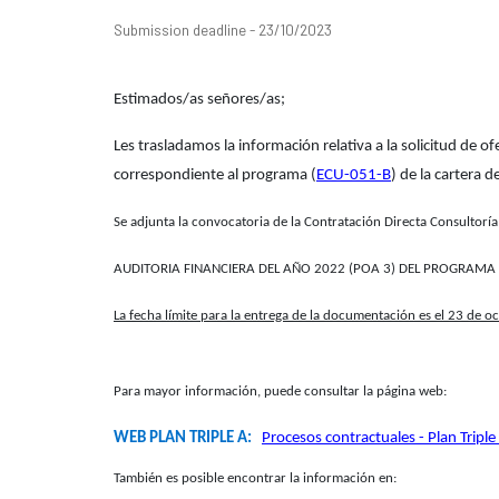
Submission deadline - 23/10/2023
​Estimados/as señores/as;
Les trasladamos la información relativa a la solicitud de of
correspondiente al programa (
ECU-051-B
) de la cartera
Se adjunta la convocatoria de la Contratación Directa Consultorí
AUDITORIA FINANCIERA DEL AÑO 2022 (POA 3) DEL PROGRAMA
La fecha límite para la entrega de la documentación es el 23 de o
Para mayor información, puede consultar la página web:
WEB PLAN TRIPLE A:
Procesos contractuales - Plan Tripl
También es posible encontrar la información en: