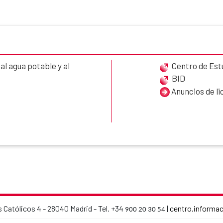
l agua potable y al
Centro de Est
BID
Anuncios de li
 Católicos 4 - 28040 Madrid - Tel. +34
|
centro.informa
900 20 30 54
AECID contact details