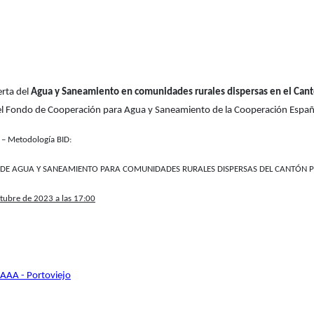
erta del
Agua y Saneamiento en comunidades rurales dispersas en el Cant
 del Fondo de Cooperación para Agua y Saneamiento de la Cooperación Españ
a – Metodología BID:
 DE AGUA Y SANEAMIENTO PARA COMUNIDADES RURALES DISPERSAS DEL CANTÓN P
ctubre de 2023 a las 17:00
e AAA - Portoviejo