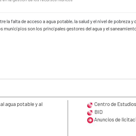
e la falta de acceso a agua potable, la salud y el nivel de pobreza y 
os municipios son los principales gestores del agua y el saneamient
l agua potable y al
Centro de Estudio
BID
Anuncios de licita