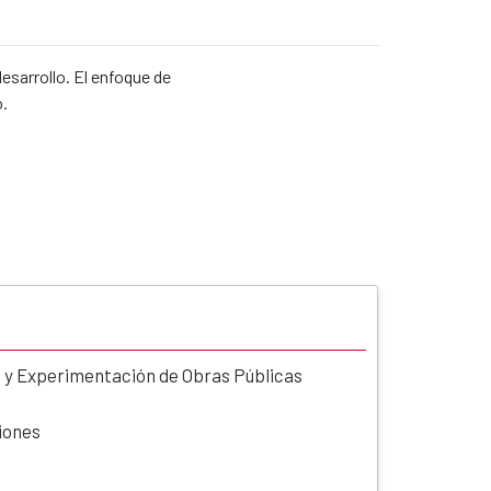
desarrollo. El enfoque de
o.
s y Experimentación de Obras Públicas
ciones