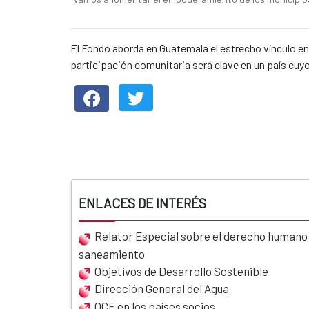
News content
El Fondo aborda en Guatemala el estrecho vínculo entr
participación comunitaria será clave en un país cuy
ENLACES DE INTERÉS
Relator Especial sobre el derecho humano a
saneamiento
Objetivos de Desarrollo Sostenible
Dirección General del Agua
OCE en los países socios