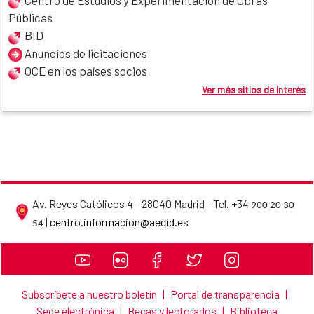
Públicas
BID
Anuncios de licitaciones
OCE en los países socios
Ver más sitios de interés
Av. Reyes Católicos 4 - 28040 Madrid - Tel. +34
900 20 30
AECID contact details
|
centro.informacion@aecid.es
54
Subscríbete a nuestro boletín
|
Portal de transparencia
|
Sede electrónica
|
Becas y lectorados
|
Biblioteca